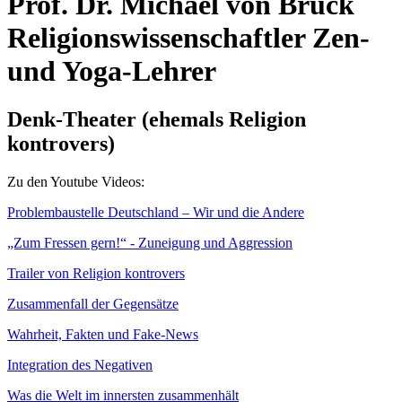
Prof. Dr.
Michael von Brück
Religionswissenschaftler
Zen-
und Yoga-Lehrer
Denk-Theater (ehemals Religion
kontrovers)
Zu den Youtube Videos:
Problembaustelle Deutschland – Wir und die Andere
„Zum Fressen gern!“ - Zuneigung und Aggression
Trailer von Religion kontrovers
Zusammenfall der Gegensätze
Wahrheit, Fakten und Fake-News
Integration des Negativen
Was die Welt im innersten zusammenhält