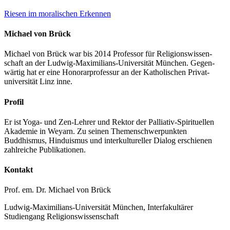
Riesen im moralischen Erkennen
Michael von Brück
Michael von Brück war bis 2014 Professor für Religions­wissen­
schaft an der Ludwig-Maximilians-Universität München. Gegen­
wärtig hat er eine Honorar­professur an der Katholischen Privat­
universität Linz inne.
Profil
Er ist Yoga- und Zen-Lehrer und Rektor der Palliativ-Spirituellen
Akademie in Weyarn. Zu seinen Themen­schwer­punkten
Buddhismus, Hinduismus und inter­kultureller Dialog erschienen
zahlreiche Publikationen.
Kontakt
Prof. em. Dr. Michael von Brück
Ludwig-Maximilians-Universität München, Interfakultärer
Studiengang Religionswissenschaft