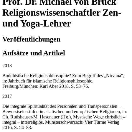
Prof. Dr.
Michael von Brück
Religionswissenschaftler
Zen-
und Yoga-Lehrer
Veröffentlichungen
Aufsätze und Artikel
2018
Buddhistische Religionsphilosophie? Zum Begriff des „Nirvana“,
in: Jahrbuch für islamische Religionsphilosophie,
Freiburg/München: Karl Aber 2018, S. 53–76.
2017
Die integrale Spiritualität des Personalen und Transpersonalen –
Bewusstseinsstufen in asiatischen und europäischen Religionen, in:
Ch. Rutishauser/M. Hasenauer (Hg.), Mystische Wege christlich –
integral – interreligiös, Münsterschwarzach: Vier Türme Verlag
2016, S. 54–83.