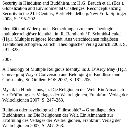
Security in Hinduism and Buddhism, in: H.G. Brauch et al. (Eds.),
Globalization and Environmental Challenges. Reconceptualizing
Security in the 21st Century, Berlin/Heidelberg/New York: Springer
2008, S. 195–202.
Identität und Widerspruch. Bemerkungen zu einer Theologie
multipler religiöser Identität, in: R. Bernhardt / P. Schmidt-Leukel
(Hg.), Multiple religiöse Identität. Aus verschiedenen religiösen
Traditionen schöpfen, Zürich: Theologischer Verlag Zürich 2008, S.
291–328.
2007
A Theology of Multiple Religious Identity, in: J. D’Arcy May (Hg.),
Converging Ways? Conversion and Belonging in Buddhism and
Christianity, St. Ottilien: EOS 2007, S. 181–206.
Mystik in Hinduismus, in: Die Religionen der Welt. Ein Almanach
zur Eröffnung des Verlages der Weltreligionen, Frankfurt: Verlag der
Weltreligionen 2007, S. 247–263.
Religion oder psychologische Philosophie? – Grundlagen des
Buddhismus, in: Die Religionen der Welt. Ein Almanach zur
Eröffnung des Verlages der Weltreligionen, Frankfurt: Verlag der
Weltreligionen 2007, S. 247–263.