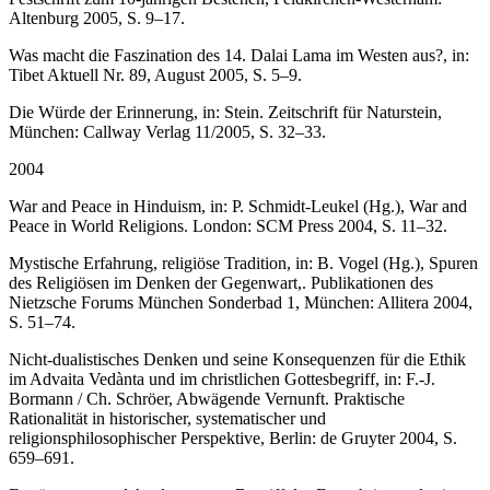
Altenburg 2005, S. 9–17.
Was macht die Faszination des 14. Dalai Lama im Westen aus?, in:
Tibet Aktuell Nr. 89, August 2005, S. 5–9.
Die Würde der Erinnerung, in: Stein. Zeitschrift für Naturstein,
München: Callway Verlag 11/2005, S. 32–33.
2004
War and Peace in Hinduism, in: P. Schmidt-Leukel (Hg.), War and
Peace in World Religions. London: SCM Press 2004, S. 11–32.
Mystische Erfahrung, religiöse Tradition, in: B. Vogel (Hg.), Spuren
des Religiösen im Denken der Gegenwart,. Publikationen des
Nietzsche Forums München Sonderbad 1, München: Allitera 2004,
S. 51–74.
Nicht-dualistisches Denken und seine Konsequenzen für die Ethik
im Advaita Vedànta und im christlichen Gottesbegriff, in: F.-J.
Bormann / Ch. Schröer, Abwägende Vernunft. Praktische
Rationalität in historischer, systematischer und
religionsphilosophischer Perspektive, Berlin: de Gruyter 2004, S.
659–691.