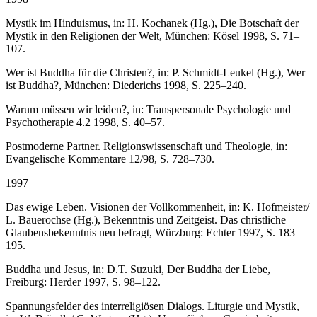
Mystik im Hinduismus, in: H. Kochanek (Hg.), Die Botschaft der
Mystik in den Religionen der Welt, München: Kösel 1998, S. 71–
107.
Wer ist Buddha für die Christen?, in: P. Schmidt-Leukel (Hg.), Wer
ist Buddha?, München: Diederichs 1998, S. 225–240.
Warum müssen wir leiden?, in: Transpersonale Psychologie und
Psychotherapie 4.2 1998, S. 40–57.
Postmoderne Partner. Religionswissenschaft und Theologie, in:
Evangelische Kommentare 12/98, S. 728–730.
1997
Das ewige Leben. Visionen der Vollkommenheit, in: K. Hofmeister/
L. Bauerochse (Hg.), Bekenntnis und Zeitgeist. Das christliche
Glaubensbekenntnis neu befragt, Würzburg: Echter 1997, S. 183–
195.
Buddha und Jesus, in: D.T. Suzuki, Der Buddha der Liebe,
Freiburg: Herder 1997, S. 98–122.
Spannungsfelder des interreligiösen Dialogs. Liturgie und Mystik,