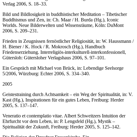
Verlag 2006, S. 18–33.
Bild und Bildlosigkeit in buddhistischer Meditation – Tibetischer
Buddhismus und Zen, in: Ch. Maar / H. Burda (Hg.), Iconic
Worlds. Neue Bilderwelten und Wissensräume, Köln: DuMont
2006, S. 209–231.
Frieden in Zeugnissen fernöstlicher Religiosität, in: W. Haussmann /
H. Biener / K. Hock / R. Mokrosch (Hg.), Handbuch
Friedenserziehung. Interreligiös-interkulturell-interkonfessionell,
Gütersloh: Gütersloher Verlagshaus 2006, S. 97–101.
Ein Gespräch mit Michael von Brück, in: Lebendige Seelsorge
5/2006, Würzburg: Echter 2006, S. 334–340.
2005
Geistestraining durch Achtsamkeit – ein Weg der Spiritualität, in: V.
Kast (Hg.), Inspirationen für ein gutes Leben, Freiburg: Herder
2005, S. 137–147.
Veneratio et contemplatio vitae. Albert Schweitzers Intuition der
Ehrfurcht vor dem Leben, in: P. Lengsfeld (Hg.), Mystik –
Spiritualität der Zukunft, Freiburg: Herder 2005, S. 125–142.