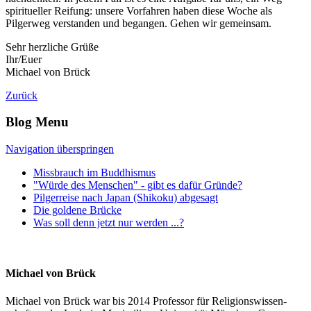
spiritueller Reifung: unsere Vorfahren haben diese Woche als
Pilgerweg verstanden und begangen. Gehen wir gemeinsam.
Sehr herzliche Grüße
Ihr/Euer
Michael von Brück
Zurück
Blog Menu
Navigation überspringen
Missbrauch im Buddhismus
"Würde des Menschen" - gibt es dafür Gründe?
Pilgerreise nach Japan (Shikoku) abgesagt
Die goldene Brücke
Was soll denn jetzt nur werden ...?
Michael von Brück
Michael von Brück war bis 2014 Professor für Religions­wissen­