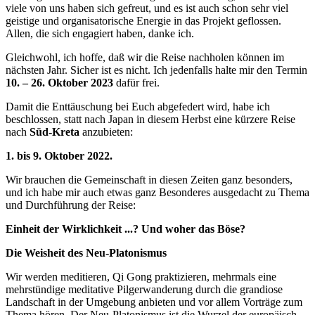
viele von uns haben sich gefreut, und es ist auch schon sehr viel
geistige und organisatorische Energie in das Projekt geflossen.
Allen, die sich engagiert haben, danke ich.
Gleichwohl, ich hoffe, daß wir die Reise nachholen können im
nächsten Jahr. Sicher ist es nicht. Ich jedenfalls halte mir den Termin
10. – 26. Oktober 2023
dafür frei.
Damit die Enttäuschung bei Euch abgefedert wird, habe ich
beschlossen, statt nach Japan in diesem Herbst eine kürzere Reise
nach
Süd-Kreta
anzubieten:
1. bis 9. Oktober 2022.
Wir brauchen die Gemeinschaft in diesen Zeiten ganz besonders,
und ich habe mir auch etwas ganz Besonderes ausgedacht zu Thema
und Durchführung der Reise:
Einheit der Wirklichkeit ...? Und woher das Böse?
Die Weisheit des Neu-Platonismus
Wir werden meditieren, Qi Gong praktizieren, mehrmals eine
mehrstündige meditative Pilgerwanderung durch die grandiose
Landschaft in der Umgebung anbieten und vor allem Vorträge zum
Thema hören. Der Neu-Platonismus ist die Wurzel der europäisch-