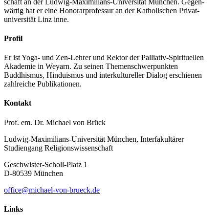
schaft an der Ludwig-Maximilians-Universität München. Gegen­
wärtig hat er eine Honorar­professur an der Katholischen Privat­
universität Linz inne.
Profil
Er ist Yoga- und Zen-Lehrer und Rektor der Palliativ-Spirituellen
Akademie in Weyarn. Zu seinen Themen­schwer­punkten
Buddhismus, Hinduismus und inter­kultureller Dialog erschienen
zahlreiche Publikationen.
Kontakt
Prof. em. Dr. Michael von Brück
Ludwig-Maximilians-Universität München, Interfakultärer
Studiengang Religionswissenschaft
Geschwister-Scholl-Platz 1
D-80539 München
office@michael-von-brueck.de
Links